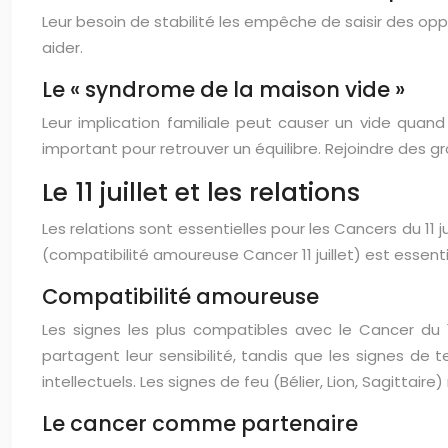
Leur besoin de stabilité les empêche de saisir des oppor
aider.
Le « syndrome de la maison vide »
Leur implication familiale peut causer un vide quan
important pour retrouver un équilibre. Rejoindre des g
Le 11 juillet et les relations
Les relations sont essentielles pour les Cancers du 11
(compatibilité amoureuse Cancer 11 juillet) est essentie
Compatibilité amoureuse
Les signes les plus compatibles avec le Cancer du 11
partagent leur sensibilité, tandis que les signes de te
intellectuels. Les signes de feu (Bélier, Lion, Sagittai
Le cancer comme partenaire