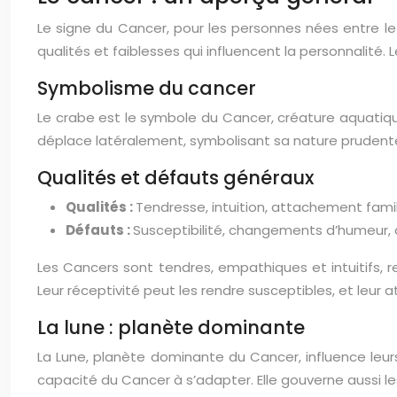
Le signe du Cancer, pour les personnes nées entre le 21
qualités et faiblesses qui influencent la personnalité. 
Symbolisme du cancer
Le crabe est le symbole du Cancer, créature aquatiq
déplace latéralement, symbolisant sa nature prudente,
Qualités et défauts généraux
Qualités :
Tendresse, intuition, attachement famili
Défauts :
Susceptibilité, changements d’humeur, at
Les Cancers sont tendres, empathiques et intuitifs, r
Leur réceptivité peut les rendre susceptibles, et leur
La lune : planète dominante
La Lune, planète dominante du Cancer, influence leurs 
capacité du Cancer à s’adapter. Elle gouverne aussi le