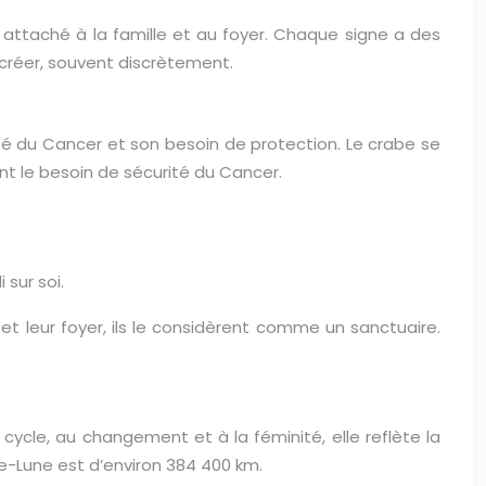
 et attaché à la famille et au foyer. Chaque signe a des
e créer, souvent discrètement.
é du Cancer et son besoin de protection. Le crabe se
nt le besoin de sécurité du Cancer.
 sur soi.
et leur foyer, ils le considèrent comme un sanctuaire.
 cycle, au changement et à la féminité, elle reflète la
re-Lune est d’environ 384 400 km.