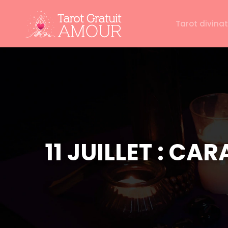
Tarot divinat
11 JUILLET : CA