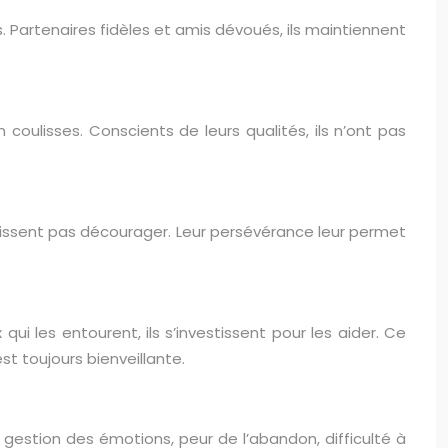
s. Partenaires fidèles et amis dévoués, ils maintiennent
en coulisses. Conscients de leurs qualités, ils n’ont pas
 laissent pas décourager. Leur persévérance leur permet
ui les entourent, ils s’investissent pour les aider. Ce
st toujours bienveillante.
 : gestion des émotions, peur de l’abandon, difficulté à