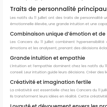
Traits de personnalité principaux 
Les natifs du 11 juillet ont des traits de personnalit
émotionnelle élevée, une grande intuition et une capac
Combinaison unique d’émotion et de 
Les Cancers du 11 juillet combinent hypersensibilit
émotions et les analysent, prenant des décisions éclai
Grande intuition et empathie
L’intuition et l’empathie dominent chez les natifs du 
conseil. Leur intuition guide leurs décisions. Créer des 
Créativité et imagination fertile
La créativité est essentielle chez les Cancers du 11 juill
Ils transforment leurs idées en réalité. Cette créativit
Loyauté et dévouement envers les pr