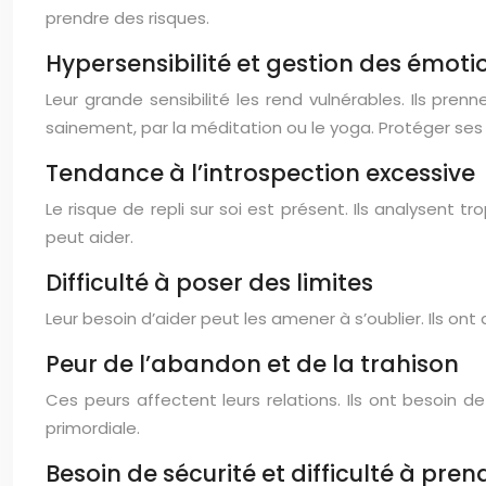
prendre des risques.
Hypersensibilité et gestion des émoti
Leur grande sensibilité les rend vulnérables. Ils pre
sainement, par la méditation ou le yoga. Protéger se
Tendance à l’introspection excessive
Le risque de repli sur soi est présent. Ils analysent t
peut aider.
Difficulté à poser des limites
Leur besoin d’aider peut les amener à s’oublier. Ils ont
Peur de l’abandon et de la trahison
Ces peurs affectent leurs relations. Ils ont besoin d
primordiale.
Besoin de sécurité et difficulté à pren