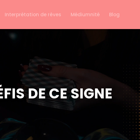
Interprétation de rêves
Médiumnité
Blog
ÉFIS DE CE SIGNE