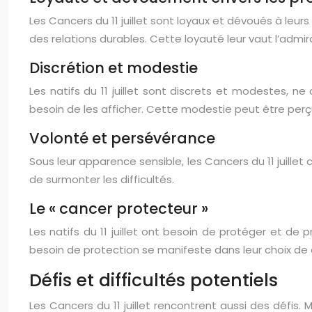
Les Cancers du 11 juillet sont loyaux et dévoués à leur
des relations durables. Cette loyauté leur vaut l’admir
Discrétion et modestie
Les natifs du 11 juillet sont discrets et modestes, ne c
besoin de les afficher. Cette modestie peut être per
Volonté et persévérance
Sous leur apparence sensible, les Cancers du 11 juille
de surmonter les difficultés.
Le « cancer protecteur »
Les natifs du 11 juillet ont besoin de protéger et de 
besoin de protection se manifeste dans leur choix de car
Défis et difficultés potentiels
Les Cancers du 11 juillet rencontrent aussi des défis. 