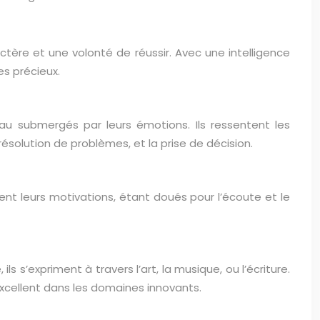
actère et une volonté de réussir. Avec une intelligence
es précieux.
eau submergés par leurs émotions. Ils ressentent les
ésolution de problèmes, et la prise de décision.
nent leurs motivations, étant doués pour l’écoute et le
ls s’expriment à travers l’art, la musique, ou l’écriture.
 excellent dans les domaines innovants.