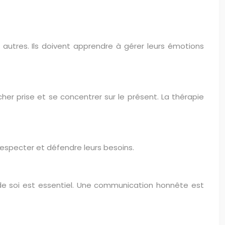
s autres. Ils doivent apprendre à gérer leurs émotions
âcher prise et se concentrer sur le présent. La thérapie
e respecter et défendre leurs besoins.
me de soi est essentiel. Une communication honnête est