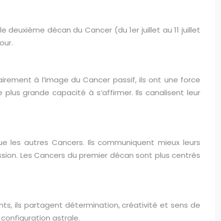
le deuxième décan du Cancer (du 1er juillet au 11 juillet
our.
irement à l’image du Cancer passif, ils ont une force
 plus grande capacité à s’affirmer. Ils canalisent leur
que les autres Cancers. Ils communiquent mieux leurs
assion. Les Cancers du premier décan sont plus centrés
ents, ils partagent détermination, créativité et sens de
 configuration astrale.