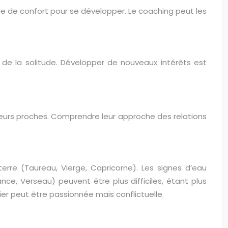
 zone de confort pour se développer. Le coaching peut les
 de la solitude. Développer de nouveaux intérêts est
à leurs proches. Comprendre leur approche des relations
terre (Taureau, Vierge, Capricorne). Les signes d’eau
lance, Verseau) peuvent être plus difficiles, étant plus
lier peut être passionnée mais conflictuelle.