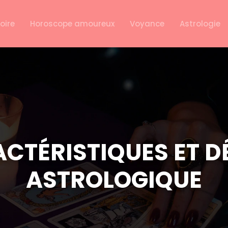
oire
Horoscope amoureux
Voyance
Astrologie
RACTÉRISTIQUES ET D
ASTROLOGIQUE