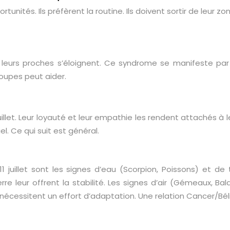
tunités. Ils préfèrent la routine. Ils doivent sortir de leur
d leurs proches s’éloignent. Ce syndrome se manifeste par
roupes peut aider.
 juillet. Leur loyauté et leur empathie les rendent attachés 
l. Ce qui suit est général.
 juillet sont les signes d’eau (Scorpion, Poissons) et de 
rre leur offrent la stabilité. Les signes d’air (Gémeaux, Ba
re) nécessitent un effort d’adaptation. Une relation Cancer/Bé