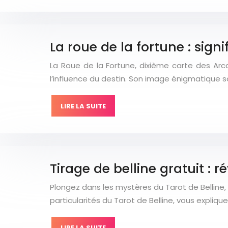
La roue de la fortune : signi
La Roue de la Fortune, dixième carte des Arc
l’influence du destin. Son image énigmatique
LIRE LA SUITE
Tirage de belline gratuit : 
Plongez dans les mystères du Tarot de Belline,
particularités du Tarot de Belline, vous expliq
LIRE LA SUITE