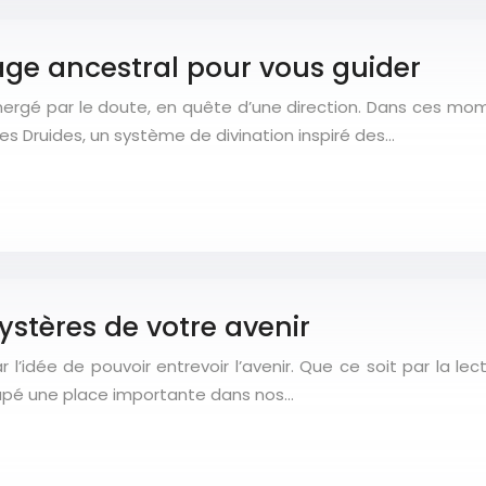
irage ancestral pour vous guider
rgé par le doute, en quête d’une direction. Dans ces momen
es Druides, un système de divination inspiré des…
ystères de votre avenir
 l’idée de pouvoir entrevoir l’avenir. Que ce soit par la lec
ccupé une place importante dans nos…