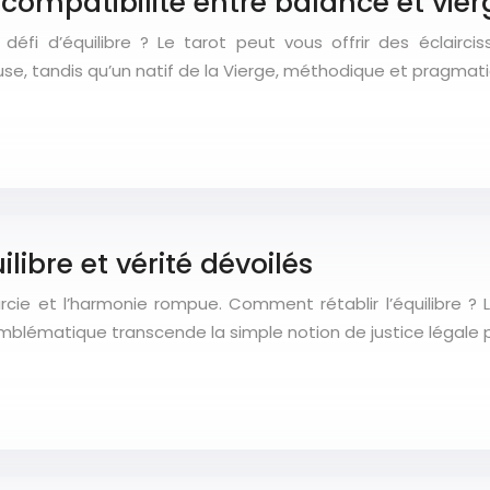
compatibilité entre balance et vier
éfi d’équilibre ? Le tarot peut vous offrir des éclairci
e, tandis qu’un natif de la Vierge, méthodique et pragmat
ilibre et vérité dévoilés
cie et l’harmonie rompue. Comment rétablir l’équilibre ? Le
mblématique transcende la simple notion de justice légale 