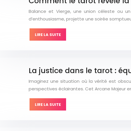
Comment le tarot révèle la 
Balance et Vierge, une union céleste ou un d
d’enthousiasme, projette une soirée somptueus
LIRE LA SUITE
La justice dans le tarot : équ
Imaginez une situation où la vérité est obscur
perspectives éclairantes. Cet Arcane Majeur e
LIRE LA SUITE