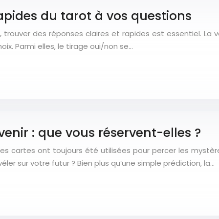
apides du tarot à vos questions
rouver des réponses claires et rapides est essentiel. La voy
x. Parmi elles, le tirage oui/non se…
venir : que vous réservent-elles ?
es cartes ont toujours été utilisées pour percer les myst
er sur votre futur ? Bien plus qu’une simple prédiction, la…