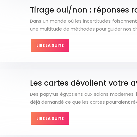
Tirage oui/non : réponses r
Dans un monde où les incertitudes foisonnent, t
une multitude de méthodes pour guider nos choi
LIRE LA SUITE
Les cartes dévoilent votre a
Des papyrus égyptiens aux salons modernes, l
déjà demandé ce que les cartes pourraient révél
LIRE LA SUITE