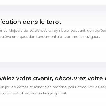
fication dans le tarot
anes Majeurs du tarot, est un symbole puissant qui représe
 soulève une question fondamentale : comment naviguer…
révélez votre avenir, découvrez votre 
 un jeu de cartes fascinant et profond, pour découvrir les s
ue comment effectuer un tirage gratuit…