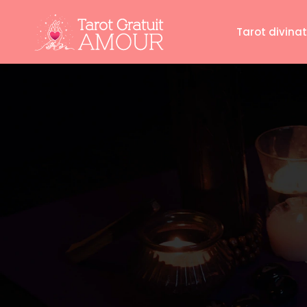
Tarot divinat