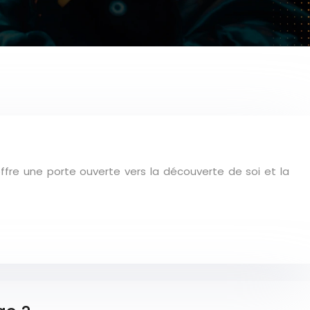
offre une porte ouverte vers la découverte de soi et la