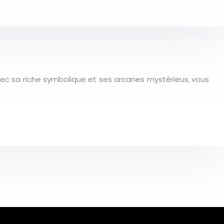
avec sa riche symbolique et ses arcanes mystérieux, vous