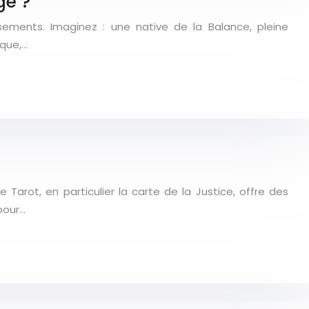
ge ?
ssements. Imaginez : une native de la Balance, pleine
ique,…
 Tarot, en particulier la carte de la Justice, offre des
pour…