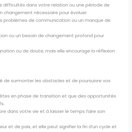
 difficultés dans votre relation ou une période de
er un changement nécessaire pour évoluer.
er des problèmes de communication ou un manque de
relation ou un besoin de changement profond pour
agnation ou de doute, mais elle encourage la réflexion
té de surmonter les obstacles et de poursuivre vos
s êtes en phase de transition et que des opportunités
s.
bre dans votre vie et à laisser le temps faire son
et de paix, et elle peut signifier la fin d’un cycle et