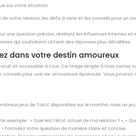
e sur votre situation.
 de votre relation, les défis à venir et les conseils pour un a
sur une question précise, révélant les influences internes et
nnes qui souhaitent obtenir des réponses plus détaillées.
ngez dans votre destin amoureux
tuit et accessible à tous. Ce tirage simple à trois cartes 
 les conseils pour une vie amoureuse épanouie. Vous pourrez 
 nombreux jeux de Tarot disponibles sur le marché, mais un j
exemple : « Quel est l’état actuel de ma relation ? », « Que
» Formulez votre question de manière claire et concise.