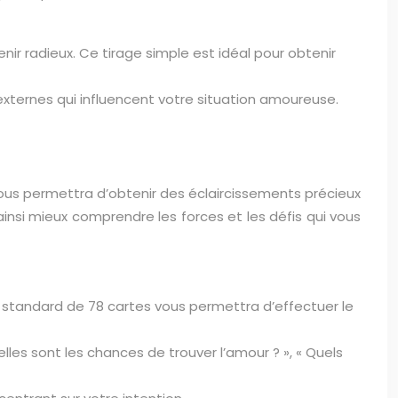
venir radieux. Ce tirage simple est idéal pour obtenir
 externes qui influencent votre situation amoureuse.
vous permettra d’obtenir des éclaircissements précieux
ainsi mieux comprendre les forces et les défis qui vous
eu standard de 78 cartes vous permettra d’effectuer le
lles sont les chances de trouver l’amour ? », « Quels