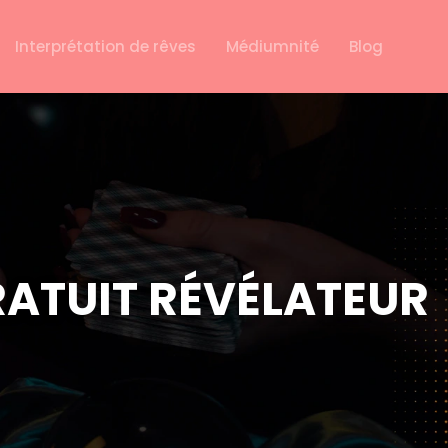
Interprétation de rêves
Médiumnité
Blog
RATUIT RÉVÉLATEUR