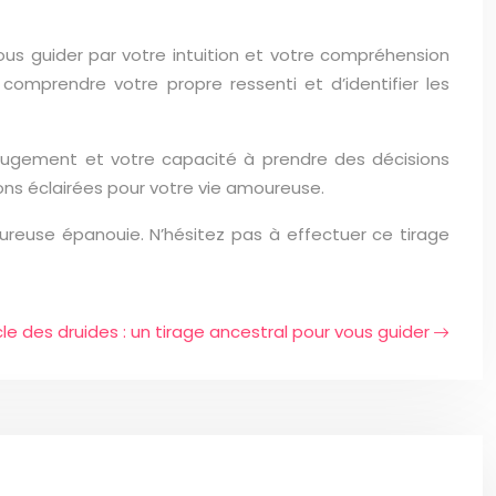
vous guider par votre intuition et votre compréhension
comprendre votre propre ressenti et d’identifier les
re jugement et votre capacité à prendre des décisions
ions éclairées pour votre vie amoureuse.
ureuse épanouie. N’hésitez pas à effectuer ce tirage
cle des druides : un tirage ancestral pour vous guider