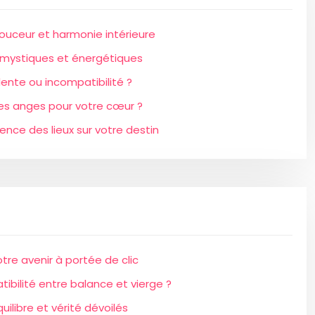
 douceur et harmonie intérieure
és mystiques et énergétiques
dente ou incompatibilité ?
des anges pour votre cœur ?
uence des lieux sur votre destin
otre avenir à portée de clic
ibilité entre balance et vierge ?
quilibre et vérité dévoilés