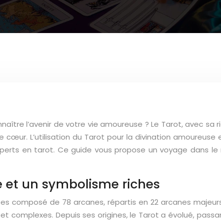
nnaître l’avenir de votre vie amoureuse ? Le Tarot, avec sa 
e cœur. L’utilisation du Tarot pour la divination amoureuse
xperts en tarot. Ce guide vous propose un voyage dans le
re et un symbolisme riches
 cartes composé de 78 arcanes, répartis en 22 arcanes maje
t complexes. Depuis ses origines, le Tarot a évolué, passan