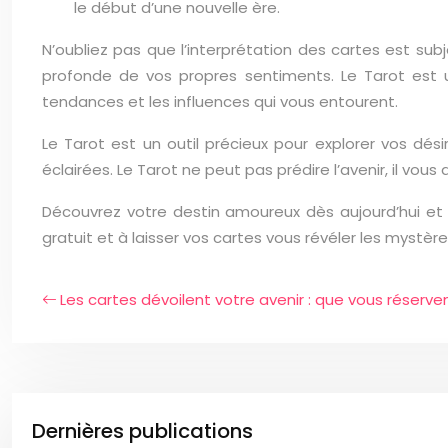
le début d’une nouvelle ère.
N’oubliez pas que l’interprétation des cartes est sub
profonde de vos propres sentiments. Le Tarot est un
tendances et les influences qui vous entourent.
Le Tarot est un outil précieux pour explorer vos dés
éclairées. Le Tarot ne peut pas prédire l’avenir, il v
Découvrez votre destin amoureux dès aujourd’hui et 
gratuit et à laisser vos cartes vous révéler les mystèr
Les cartes dévoilent votre avenir : que vous réserven
Dernières publications