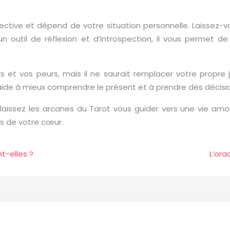
jective et dépend de votre situation personnelle. Laissez-
 outil de réflexion et d’introspection, il vous permet de 
irs et vos peurs, mais il ne saurait remplacer votre prop
ous aide à mieux comprendre le présent et à prendre des décis
laissez les arcanes du Tarot vous guider vers une vie amo
es de votre cœur.
t-elles ?
L’ora