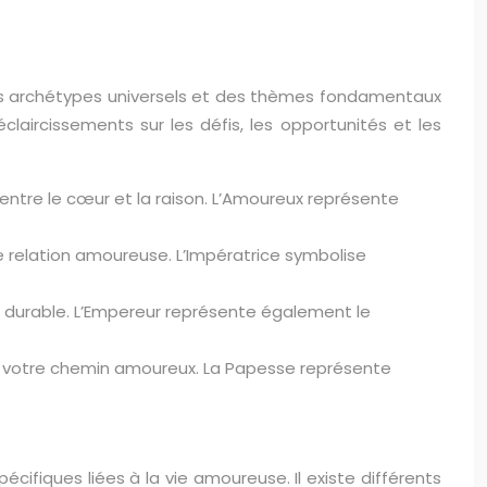
des archétypes universels et des thèmes fondamentaux
aircissements sur les défis, les opportunités et les
 entre le cœur et la raison. L’Amoureux représente
ne relation amoureuse. L’Impératrice symbolise
our durable. L’Empereur représente également le
irer votre chemin amoureux. La Papesse représente
écifiques liées à la vie amoureuse. Il existe différents