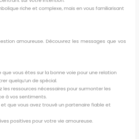
centrant sur votre intention.
mbolique riche et complexe, mais en vous familiarisant
 question amoureuse. Découvrez les messages que vos
e que vous êtes sur la bonne voie pour une relation
er quelqu’un de spécial.
ez les ressources nécessaires pour surmonter les
nce à vos sentiments.
de et que vous avez trouvé un partenaire fiable et
ives positives pour votre vie amoureuse.