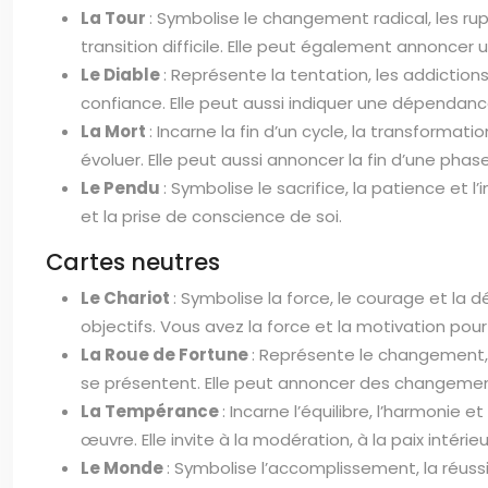
La Tour
: Symbolise le changement radical, les ru
transition difficile. Elle peut également annoncer
Le Diable
: Représente la tentation, les addicti
confiance. Elle peut aussi indiquer une dépendance
La Mort
: Incarne la fin d’un cycle, la transforma
évoluer. Elle peut aussi annoncer la fin d’une phas
Le Pendu
: Symbolise le sacrifice, la patience et
et la prise de conscience de soi.
Cartes neutres
Le Chariot
: Symbolise la force, le courage et la
objectifs. Vous avez la force et la motivation pou
La Roue de Fortune
: Représente le changement, 
se présentent. Elle peut annoncer des changement
La Tempérance
: Incarne l’équilibre, l’harmonie
œuvre. Elle invite à la modération, à la paix intérie
Le Monde
: Symbolise l’accomplissement, la réussi