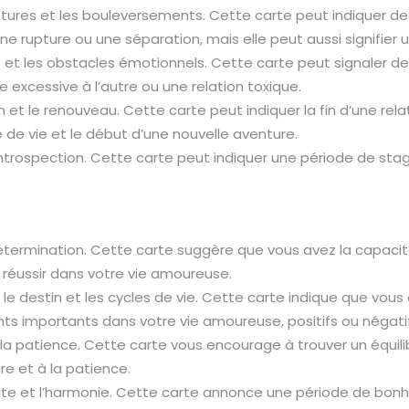
ptures et les bouleversements. Cette carte peut indiquer des
 une rupture ou une séparation, mais elle peut aussi signifi
ons et les obstacles émotionnels. Cette carte peut signal
 excessive à l’autre ou une relation toxique.
tion et le renouveau. Cette carte peut indiquer la fin d’une 
e de vie et le début d’une nouvelle aventure.
 l’introspection. Cette carte peut indiquer une période de st
 détermination. Cette carte suggère que vous avez la capaci
r réussir dans votre vie amoureuse.
le destin et les cycles de vie. Cette carte indique que vou
s importants dans votre vie amoureuse, positifs ou négatif
 et la patience. Cette carte vous encourage à trouver un équili
ure et à la patience.
te et l’harmonie. Cette carte annonce une période de bonheur 