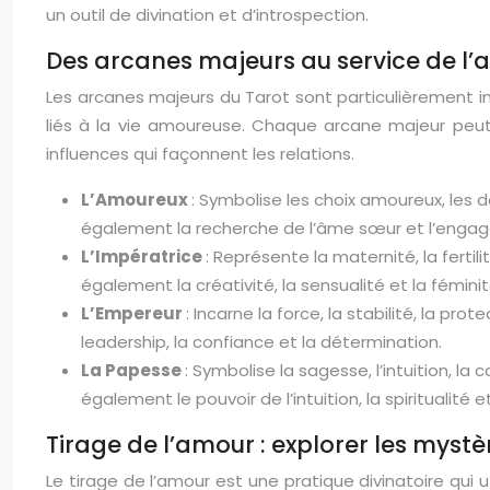
un outil de divination et d’introspection.
Des arcanes majeurs au service de l
Les arcanes majeurs du Tarot sont particulièrement 
liés à la vie amoureuse. Chaque arcane majeur peut 
influences qui façonnent les relations.
L’Amoureux
: Symbolise les choix amoureux, les 
également la recherche de l’âme sœur et l’engag
L’Impératrice
: Représente la maternité, la ferti
également la créativité, la sensualité et la féminit
L’Empereur
: Incarne la force, la stabilité, la p
leadership, la confiance et la détermination.
La Papesse
: Symbolise la sagesse, l’intuition, 
également le pouvoir de l’intuition, la spiritualité e
Tirage de l’amour : explorer les myst
Le tirage de l’amour est une pratique divinatoire qui u