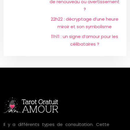
de renouveau ou avertissement
?
22h22 : décryptage d’une heure
miroir et son symbolisme
11h11 : un signe d’amour pour les
célibataires ?
Il y a différents types de consultation. Cette