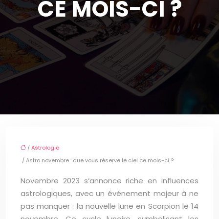
CE MOIS-CI ?
/
Astrologie
/ Astro novembre : que vous réserve le ciel ce mois-ci ?
Novembre 2023 s’annonce riche en influences
astrologiques, avec un événement majeur à ne
pas manquer : la nouvelle lune en Scorpion le 14
novembre. Ce cycle lunaire, symbolisant les