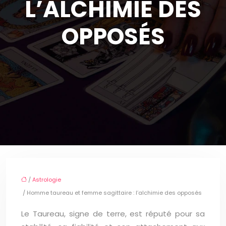
L’ALCHIMIE DES
OPPOSÉS
/
Astrologie
/ Homme taureau et femme sagittaire : l’alchimie des opposés
Le Taureau, signe de terre, est réputé pour sa