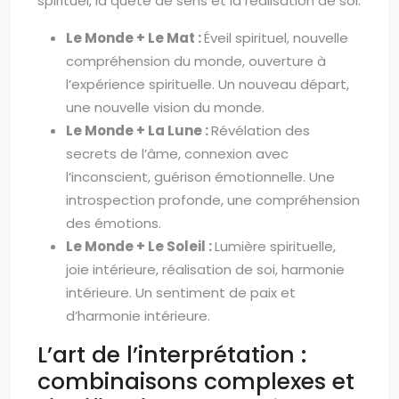
spirituel, la quête de sens et la réalisation de soi.
Le Monde + Le Mat :
Éveil spirituel, nouvelle
compréhension du monde, ouverture à
l’expérience spirituelle. Un nouveau départ,
une nouvelle vision du monde.
Le Monde + La Lune :
Révélation des
secrets de l’âme, connexion avec
l’inconscient, guérison émotionnelle. Une
introspection profonde, une compréhension
des émotions.
Le Monde + Le Soleil :
Lumière spirituelle,
joie intérieure, réalisation de soi, harmonie
intérieure. Un sentiment de paix et
d’harmonie intérieure.
L’art de l’interprétation :
combinaisons complexes et