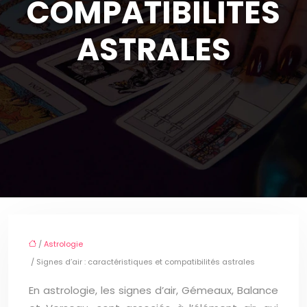
COMPATIBILITÉS
ASTRALES
/
Astrologie
/ Signes d’air : caractéristiques et compatibilités astrales
En astrologie, les signes d’air, Gémeaux, Balance