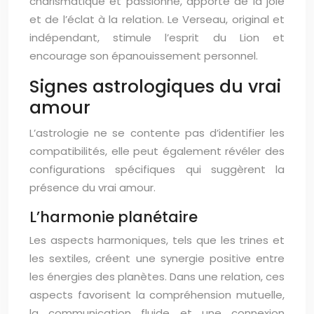
charismatique et passionné, apporte de la joie
et de l’éclat à la relation. Le Verseau, original et
indépendant, stimule l’esprit du Lion et
encourage son épanouissement personnel.
Signes astrologiques du vrai
amour
L’astrologie ne se contente pas d’identifier les
compatibilités, elle peut également révéler des
configurations spécifiques qui suggèrent la
présence du vrai amour.
L’harmonie planétaire
Les aspects harmoniques, tels que les trines et
les sextiles, créent une synergie positive entre
les énergies des planètes. Dans une relation, ces
aspects favorisent la compréhension mutuelle,
la communication fluide et une connexion