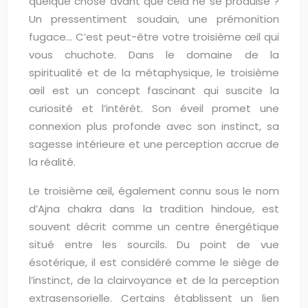
quelque chose avant que cela ne se produise ?
Un pressentiment soudain, une prémonition
fugace… C’est peut-être votre troisième œil qui
vous chuchote. Dans le domaine de la
spiritualité et de la métaphysique, le troisième
œil est un concept fascinant qui suscite la
curiosité et l’intérêt. Son éveil promet une
connexion plus profonde avec son instinct, sa
sagesse intérieure et une perception accrue de
la réalité.
Le troisième œil, également connu sous le nom
d’Ajna chakra dans la tradition hindoue, est
souvent décrit comme un centre énergétique
situé entre les sourcils. Du point de vue
ésotérique, il est considéré comme le siège de
l’instinct, de la clairvoyance et de la perception
extrasensorielle. Certains établissent un lien