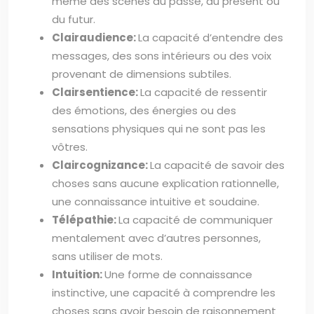
même des scènes du passé, du présent ou
du futur.
Clairaudience:
La capacité d’entendre des
messages, des sons intérieurs ou des voix
provenant de dimensions subtiles.
Clairsentience:
La capacité de ressentir
des émotions, des énergies ou des
sensations physiques qui ne sont pas les
vôtres.
Claircognizance:
La capacité de savoir des
choses sans aucune explication rationnelle,
une connaissance intuitive et soudaine.
Télépathie:
La capacité de communiquer
mentalement avec d’autres personnes,
sans utiliser de mots.
Intuition:
Une forme de connaissance
instinctive, une capacité à comprendre les
choses sans avoir besoin de raisonnement