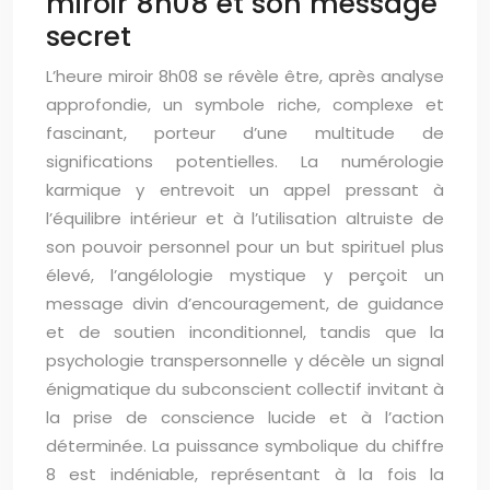
miroir 8h08 et son message
secret
L’heure miroir 8h08 se révèle être, après analyse
approfondie, un symbole riche, complexe et
fascinant, porteur d’une multitude de
significations potentielles. La numérologie
karmique y entrevoit un appel pressant à
l’équilibre intérieur et à l’utilisation altruiste de
son pouvoir personnel pour un but spirituel plus
élevé, l’angélologie mystique y perçoit un
message divin d’encouragement, de guidance
et de soutien inconditionnel, tandis que la
psychologie transpersonnelle y décèle un signal
énigmatique du subconscient collectif invitant à
la prise de conscience lucide et à l’action
déterminée. La puissance symbolique du chiffre
8 est indéniable, représentant à la fois la