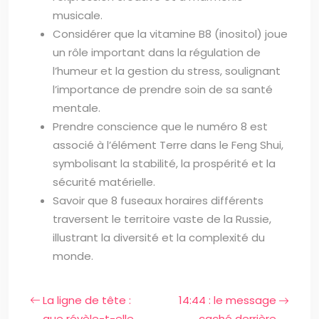
musicale.
Considérer que la vitamine B8 (inositol) joue
un rôle important dans la régulation de
l’humeur et la gestion du stress, soulignant
l’importance de prendre soin de sa santé
mentale.
Prendre conscience que le numéro 8 est
associé à l’élément Terre dans le Feng Shui,
symbolisant la stabilité, la prospérité et la
sécurité matérielle.
Savoir que 8 fuseaux horaires différents
traversent le territoire vaste de la Russie,
illustrant la diversité et la complexité du
monde.
La ligne de tête :
14:44 : le message
que révèle-t-elle
caché derrière