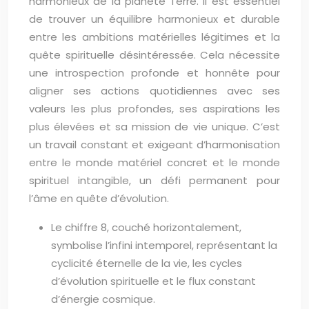
harmonieux de la planète Terre. Il est essentiel
de trouver un équilibre harmonieux et durable
entre les ambitions matérielles légitimes et la
quête spirituelle désintéressée. Cela nécessite
une introspection profonde et honnête pour
aligner ses actions quotidiennes avec ses
valeurs les plus profondes, ses aspirations les
plus élevées et sa mission de vie unique. C’est
un travail constant et exigeant d’harmonisation
entre le monde matériel concret et le monde
spirituel intangible, un défi permanent pour
l’âme en quête d’évolution.
Le chiffre 8, couché horizontalement,
symbolise l’infini intemporel, représentant la
cyclicité éternelle de la vie, les cycles
d’évolution spirituelle et le flux constant
d’énergie cosmique.