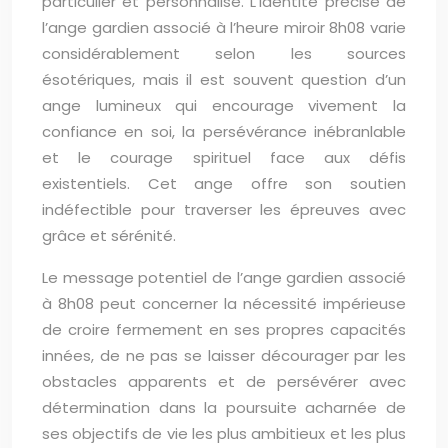
particulier et personnalisé. L’identité précise de
l’ange gardien associé à l’heure miroir 8h08 varie
considérablement selon les sources
ésotériques, mais il est souvent question d’un
ange lumineux qui encourage vivement la
confiance en soi, la persévérance inébranlable
et le courage spirituel face aux défis
existentiels. Cet ange offre son soutien
indéfectible pour traverser les épreuves avec
grâce et sérénité.
Le message potentiel de l’ange gardien associé
à 8h08 peut concerner la nécessité impérieuse
de croire fermement en ses propres capacités
innées, de ne pas se laisser décourager par les
obstacles apparents et de persévérer avec
détermination dans la poursuite acharnée de
ses objectifs de vie les plus ambitieux et les plus