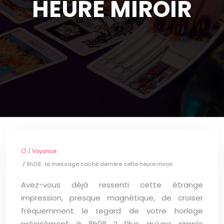
HEURE MIROIR
/
Voyance
/ 8h08 : le message caché derrière cette heure miroir
Avez-vous déjà ressenti cette étrange
impression, presque magnétique, de croiser
fréquemment le regard de votre horloge
précisément à 8h08 ? Plus qu’une simple