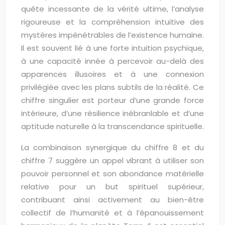
quête incessante de la vérité ultime, l’analyse
rigoureuse et la compréhension intuitive des
mystères impénétrables de l’existence humaine.
Il est souvent lié à une forte intuition psychique,
à une capacité innée à percevoir au-delà des
apparences illusoires et à une connexion
privilégiée avec les plans subtils de la réalité. Ce
chiffre singulier est porteur d’une grande force
intérieure, d’une résilience inébranlable et d’une
aptitude naturelle à la transcendance spirituelle.
La combinaison synergique du chiffre 8 et du
chiffre 7 suggère un appel vibrant à utiliser son
pouvoir personnel et son abondance matérielle
relative pour un but spirituel supérieur,
contribuant ainsi activement au bien-être
collectif de l’humanité et à l’épanouissement