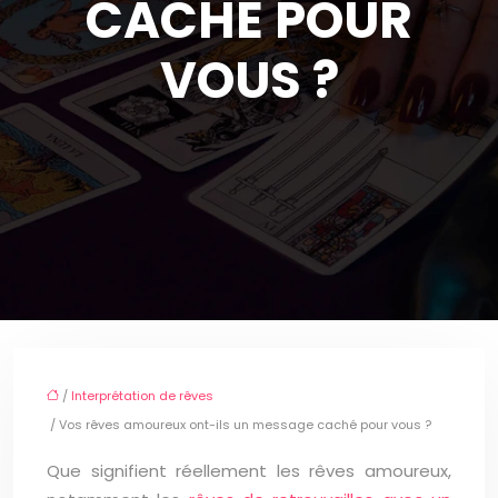
CACHÉ POUR
VOUS ?
/
Interprétation de rêves
/ Vos rêves amoureux ont-ils un message caché pour vous ?
Que signifient réellement les rêves amoureux,